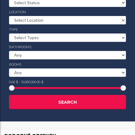
LOCATION
TYPE
BATHROOMS
ROOMS
0.00 $
-
10,000,000.00 $
SEARCH