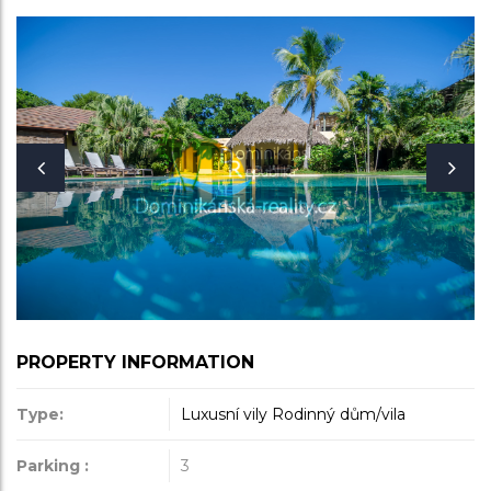
PROPERTY INFORMATION
Type:
Luxusní vily
Rodinný dům/vila
Parking :
3