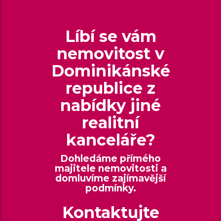
Líbí se vám
nemovitost v
Dominikánské
republice z
nabídky jiné
realitní
kanceláře?
Dohledáme přímého
majitele nemovitosti a
domluvíme zajímavější
podmínky.
Kontaktujte