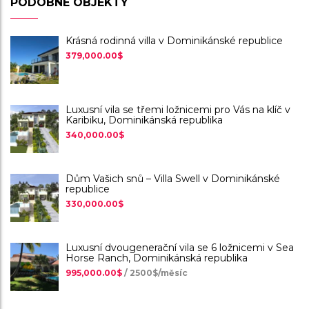
PODOBNÉ OBJEKTY
Krásná rodinná villa v Dominikánské republice
379,000.00$
Luxusní vila se třemi ložnicemi pro Vás na klíč v
Karibiku, Dominikánská republika
340,000.00$
Dům Vašich snů – Villa Swell v Dominikánské
republice
330,000.00$
Luxusní dvougenerační vila se 6 ložnicemi v Sea
Horse Ranch, Dominikánská republika
995,000.00$
/ 2500$/měsíc