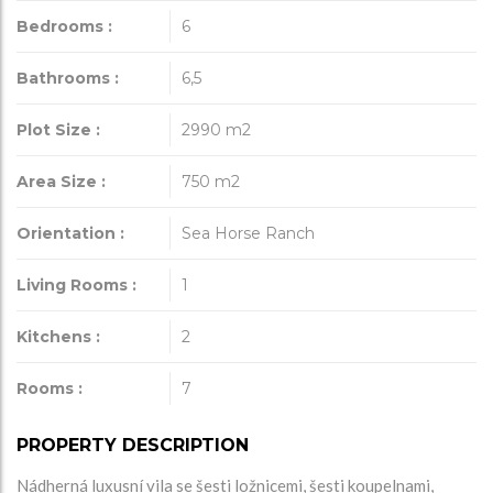
Bedrooms :
6
Bathrooms :
6,5
Plot Size :
2990 m2
Area Size :
750
m2
Orientation :
Sea Horse Ranch
Living Rooms :
1
Kitchens :
2
Rooms :
7
PROPERTY DESCRIPTION
Nádherná luxusní vila se šesti ložnicemi, šesti koupelnami,