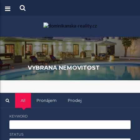
VYBRANÁ NEMOVITOST
All
Pronájem
Prodej
KEYWORD
STATUS