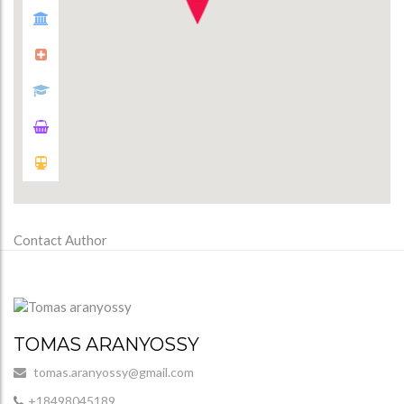
Contact Author
TOMAS ARANYOSSY
tomas.aranyossy@gmail.com
+18498045189