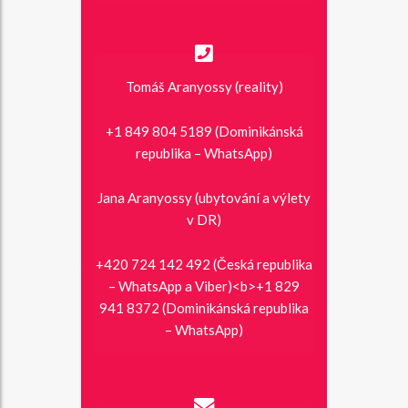
Tomáš Aranyossy (reality)
+1 849 804 5189 (Dominikánská
republika – WhatsApp)
Jana Aranyossy (ubytování a výlety
v DR)
+420 724 142 492 (Česká republika
– WhatsApp a Viber)<b>+1 829
941 8372 (Dominikánská republika
– WhatsApp)