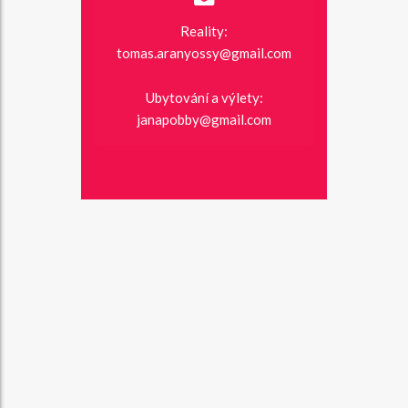
Reality:
tomas.aranyossy@gmail.com
Ubytování a výlety:
janapobby@gmail.com