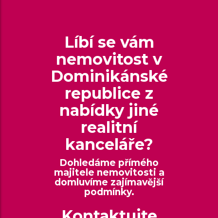
Líbí se vám
nemovitost v
Dominikánské
republice z
nabídky jiné
realitní
kanceláře?
Dohledáme přímého
majitele nemovitosti a
domluvíme zajímavější
podmínky.
Kontaktujte