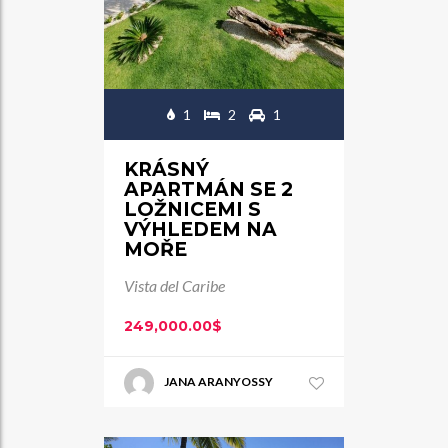
1
2
1
KRÁSNÝ
APARTMÁN SE 2
LOŽNICEMI S
VÝHLEDEM NA
MOŘE
Vista del Caribe
249,000.00$
JANA ARANYOSSY