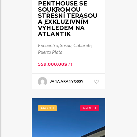
PENTHOUSE SE
SOUKROMOU
STŘEŠNÍ TERASOU
A EXKLUZIVNÍM
VÝHLEDEM NA
ATLANTIK
Encuentro, Sosua, Cabarete,
Puerto Plata
559,000.00$
/ 1
JANA ARANYOSSY
PRODEJ
PRODEJ