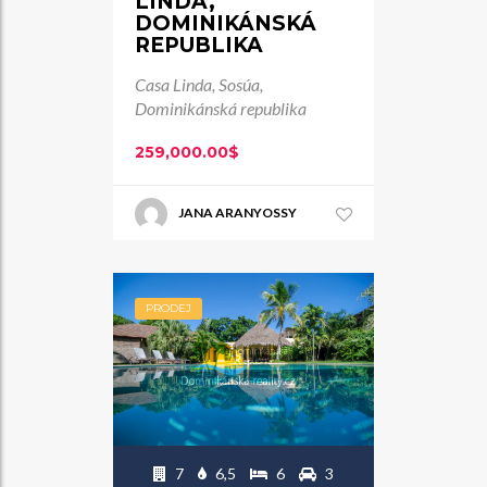
LINDA,
DOMINIKÁNSKÁ
REPUBLIKA
Casa Linda, Sosúa,
Dominikánská republika
259,000.00$
JANA ARANYOSSY
PRODEJ
7
6,5
6
3