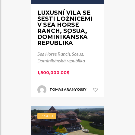
LUXUSNÍ VILA SE
ŠESTI LOŽNICEMI
V SEA HORSE
RANCH, SOSUA,
DOMINIKÁNSKÁ
REPUBLIKA
Sea Horse Ranch, Sosua,
Dominikánská republika
1,500,000.00$
TOMAS ARANYOSSY
PRODEJ