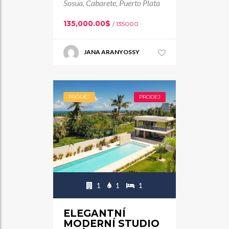
Sosua, Cabarete, Puerto Plata
135,000.00$
/ 135000
JANA ARANYOSSY
PRODEJ
PRODEJ
1
1
1
ELEGANTNÍ
MODERNÍ STUDIO