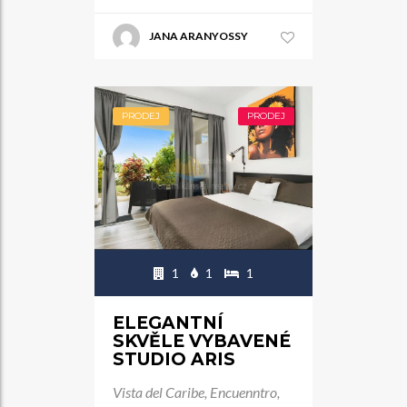
JANA ARANYOSSY
PRODEJ
PRODEJ
1
1
1
ELEGANTNÍ
SKVĚLE VYBAVENÉ
STUDIO ARIS
Vista del Caribe, Encuenntro,