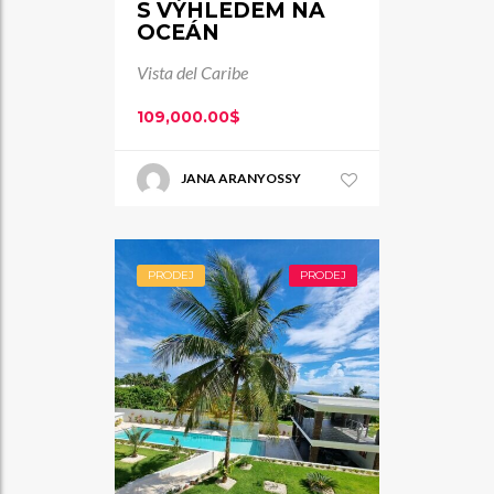
S VÝHLEDEM NA
OCEÁN
Vista del Caribe
109,000.00$
JANA ARANYOSSY
PRODEJ
PRODEJ